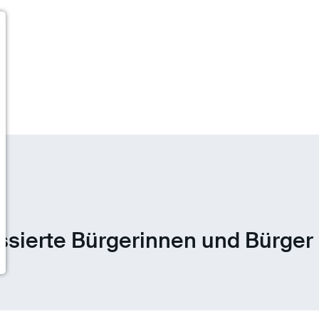
ssierte Bürgerinnen und Bürger