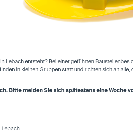
n Lebach entsteht? Bei einer geführten Baustellenbesich
nden in kleinen Gruppen statt und richten sich an alle,
ch. Bitte melden Sie sich spätestens eine Woche 
s Lebach