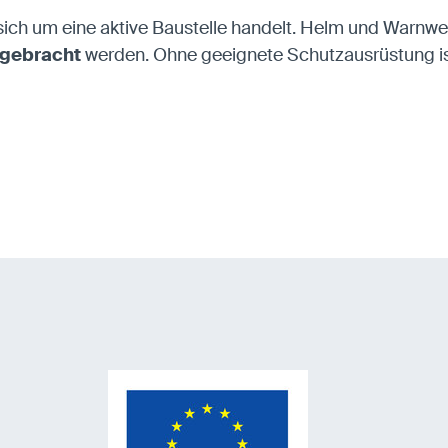
 sich um eine aktive Baustelle handelt. Helm und Warnwe
tgebracht
werden. Ohne geeignete Schutzausrüstung ist