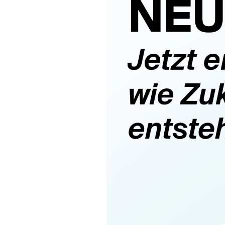
entsperren.
Statistiken
Statistiken-Cookies erfassen Informationen
anonym. Diese Informationen helfen uns zu
verstehen, wie unsere Besucher unsere Website
nutzen.
Matomo
Anbieter:
Matomo