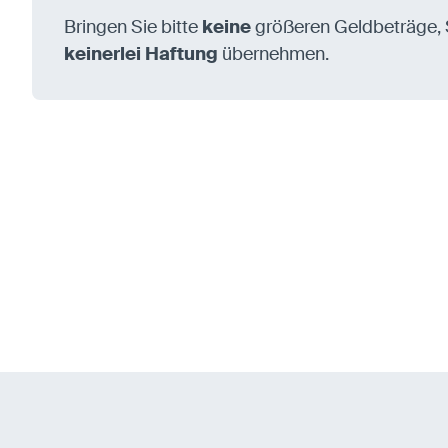
Bringen Sie bitte
keine
größeren Geldbeträge, 
keinerlei Haftung
übernehmen.