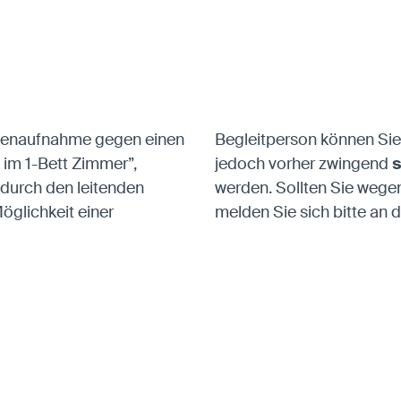
ntenaufnahme gegen einen
Begleitperson können Sie
im 1-Bett Zimmer”,
jedoch vorher zwingend
s
durch den leitenden
werden. Sollten Sie wege
glichkeit einer
melden Sie sich bitte an d