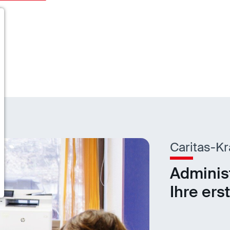
Caritas-K
Adminis
Ihre ers