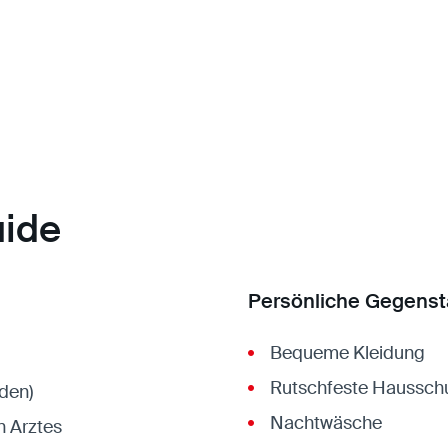
uide
Persönliche Gegens
Bequeme Kleidung
Rutschfeste Haussch
nden)
Nachtwäsche
 Arztes