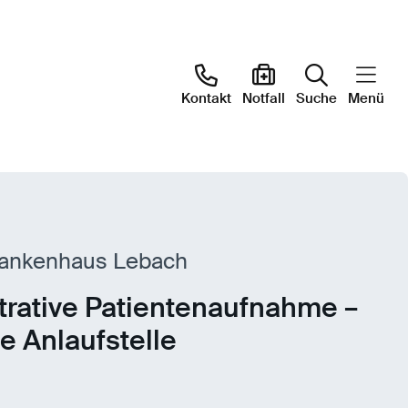
Kontakt
Notfall
Suche
Menü
rankenhaus Lebach
trative Patientenaufnahme –
te Anlaufstelle