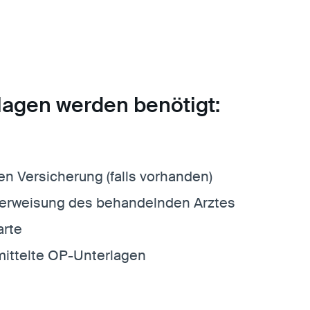
lagen werden benötigt:
ten Versicherung (falls vorhanden)
erweisung des behandelnden Arztes
arte
mittelte OP-Unterlagen