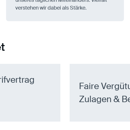
verstehen wir dabei als Stärke.
t
ifvertrag
Faire Vergüt
Zulagen & Be