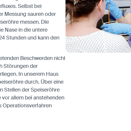
fluxes. Selbst bei
ser Messung sauren oder
eiseröhre messen. Die
e Nase in die untere
l 24 Stunden und kann den
retenden Beschwerden nicht
ch Störungen der
orliegen. In unserem Haus
eiseröhre durch. Über eine
Stellen der Speiseröhre
e vor allem bei anstehenden
s Operationsverfahren