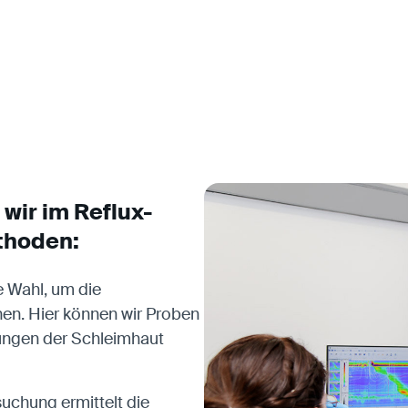
wir im Reflux-
thoden:
e Wahl, um die
en. Hier können wir Proben
ungen der Schleimhaut
uchung ermittelt die