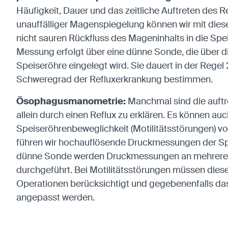
Häufigkeit, Dauer und das zeitliche Auftreten des Re
unauffälliger Magenspiegelung können wir mit die
nicht sauren Rückfluss des Mageninhalts in die Sp
Messung erfolgt über eine dünne Sonde, die über di
Speiseröhre eingelegt wird. Sie dauert in der Rege
Schweregrad der Refluxerkrankung bestimmen.
Ösophagusmanometrie:
Manchmal sind die auft
allein durch einen Reflux zu erklären. Es können au
Speiseröhrenbeweglichkeit (Motilitätsstörungen) v
führen wir hochauflösende Druckmessungen der Sp
dünne Sonde werden Druckmessungen an mehreren 
durchgeführt. Bei Motilitätsstörungen müssen dies
Operationen berücksichtigt und gegebenenfalls da
angepasst werden.