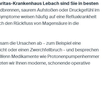
ritas-Krankenhaus Lebach sind Sie in besten
Sodbrennen, saurem Aufstoßen oder Druckgefühl im
 Symptome weisen häufig auf eine Refluxkrankheit
rch den Rückfluss von Magensäure in die
nsam die Ursachen ab – zum Beispiel eine
ht oder einen Zwerchfellbruch – und besprechen
n. Wenn Medikamente wie Protonenpumpenhemmer
bieten wir Ihnen moderne, schonende operative