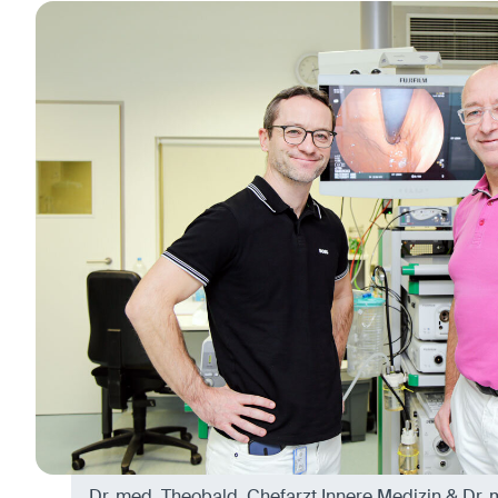
Dr. med. Theobald, Chefarzt Innere Medizin & Dr. 