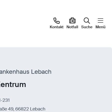
Kontakt
Notfall
Suche
Menü
rankenhaus Lebach
Zentrum
1-231
aße 49, 66822 Lebach