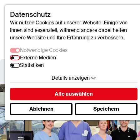
Datenschutz
Wir nutzen Cookies auf unserer Website. Einige von
ihnen sind essenziell, während andere dabei helfen
unsere Website und Ihre Erfahrung zu verbessern.
Notwendige Cookies
Externe Medien
Statistiken
Details anzeigen
Notwendige Cookies
Alle auswählen
Essenzielle Cookies ermöglichen grundlegende
Ablehnen
Speichern
Funktionen und sind für die einwandfreie Funktion
der Website erforderlich.
SC.Cookie
Name:
mscookie