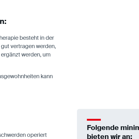
n:
erapie besteht in der
gut vertragen werden,
 ergänzt werden, um
ensgewohnheiten kann
Folgende minim
schwerden operiert
bieten wir an: