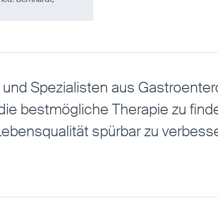
 und Spezialisten aus Gastroentero
e bestmögliche Therapie zu finden 
Lebensqualität spürbar zu verbess