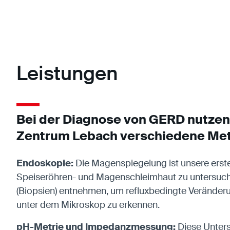
Leistungen
Bei der Diagnose von GERD nutzen 
Zentrum Lebach verschiedene Me
Endoskopie:
Die Magenspiegelung ist unsere erst
Speiseröhren- und Magenschleimhaut zu untersuch
(Biopsien) entnehmen, um refluxbedingte Veränder
unter dem Mikroskop zu erkennen.
pH-Metrie und Impedanzmessung:
Diese Unters