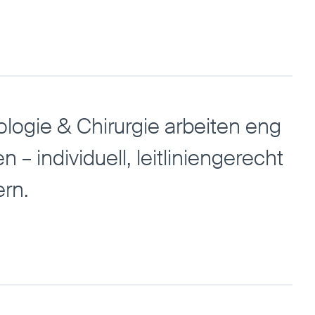
logie & Chirurgie arbeiten eng
– individuell, leitliniengerecht
ern.